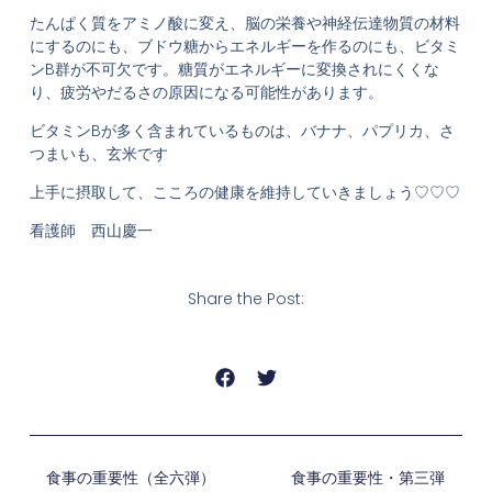
たんぱく質をアミノ酸に変え、脳の栄養や神経伝達物質の材料
にするのにも、ブドウ糖からエネルギーを作るのにも、ビタミ
ンB群が不可欠です。糖質がエネルギーに変換されにくくな
り、疲労やだるさの原因になる可能性があります。
ビタミンBが多く含まれているものは、バナナ、パプリカ、さ
つまいも、玄米です
上手に摂取して、こころの健康を維持していきましょう♡♡♡
看護師 西山慶一
Share the Post:
食事の重要性（全六弾）
食事の重要性・第三弾