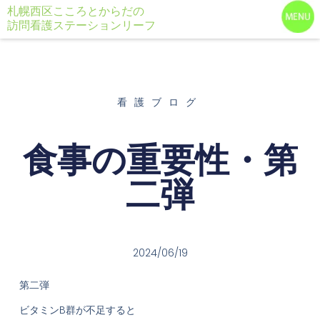
札幌西区こころとからだの
訪問看護ステーションリーフ
看護ブログ
食事の重要性・第
二弾
2024/06/19
第二弾
ビタミンB群が不足すると