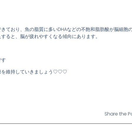
できており、魚の脂質に多いDHAなどの不飽和脂肪酸が脳細胞
足すると、脳が疲れやすくなる傾向にあります。
です
康を維持していきましょう♡♡♡
Share the Po