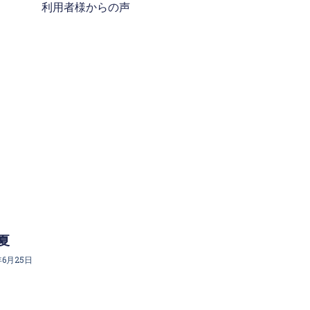
利用者様からの声
夏
年6月25日