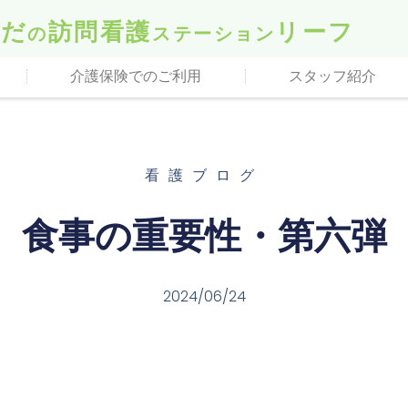
らだ
訪問看護
リーフ
の
ステーション
介護保険でのご利用
スタッフ紹介
看護ブログ
食事の重要性・第六弾
2024/06/24