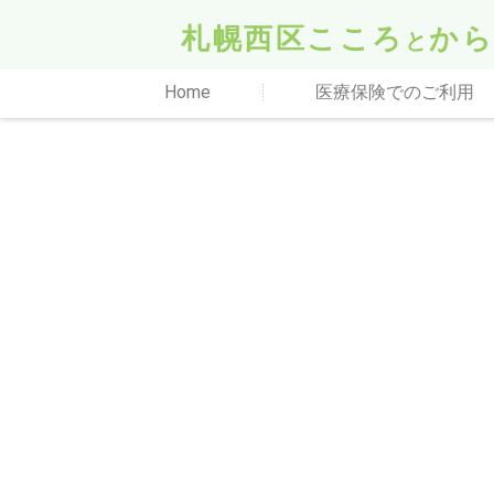
札幌西区こころ
か
と
Home
医療保険でのご利用